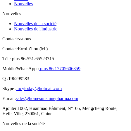
Nouvelles
Nouvelles
Nouvelles de la société
Nouvelles de l'industrie
Contactez-nous
Contact:
Errol Zhou (M.)
Tél :
plus 86-551-65523315
Mobile/WhatsApp :
plus 86 17705606359
Q :
196299583
Skype :
lucytoday@hotmail.com
E-mail:
sales@homesunshinepharma.com
Ajouter:
1002, Huanmao Bâtiment, N°105, Mengcheng Route,
Hefei Ville, 230061, Chine
Nouvelles de la société