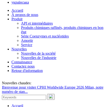
українська
Accueil
À propos de nous
Produit
API et intermédiaires
Produits chimiques raffinés, produits chimiques en bon
état
Série Coenzymes et nucléotides
Amortir
Service
Nouvelles
Nouvelles de la société
Nouvelles de l'industrie
Connaissance
Contactez nous
Retour d'information
Nouvelles chaudes:
Bienvenue pour visiter CPHI Worldwide Europe 2026 Milan, notre
numéro de stan...
Accueil