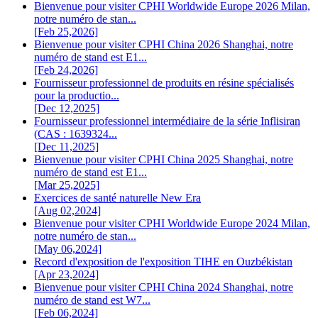
Bienvenue pour visiter CPHI Worldwide Europe 2026 Milan,
notre numéro de stan...
[Feb 25,2026]
Bienvenue pour visiter CPHI China 2026 Shanghai, notre
numéro de stand est E1...
[Feb 24,2026]
Fournisseur professionnel de produits en résine spécialisés
pour la productio...
[Dec 12,2025]
Fournisseur professionnel intermédiaire de la série Inflisiran
(CAS : 1639324...
[Dec 11,2025]
Bienvenue pour visiter CPHI China 2025 Shanghai, notre
numéro de stand est E1...
[Mar 25,2025]
Exercices de santé naturelle New Era
[Aug 02,2024]
Bienvenue pour visiter CPHI Worldwide Europe 2024 Milan,
notre numéro de stan...
[May 06,2024]
Record d'exposition de l'exposition TIHE en Ouzbékistan
[Apr 23,2024]
Bienvenue pour visiter CPHI China 2024 Shanghai, notre
numéro de stand est W7...
[Feb 06,2024]