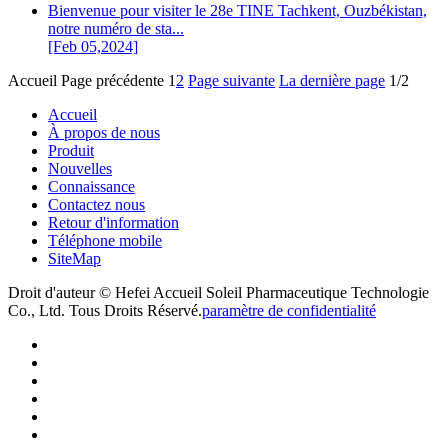
Bienvenue pour visiter le 28e TINE Tachkent, Ouzbékistan,
notre numéro de sta...
[Feb 05,2024]
Accueil
Page précédente
1
2
Page suivante
La dernière page
1/2
Accueil
À propos de nous
Produit
Nouvelles
Connaissance
Contactez nous
Retour d'information
Téléphone mobile
SiteMap
Droit d'auteur © Hefei Accueil Soleil Pharmaceutique Technologie
Co., Ltd. Tous Droits Réservé.
paramètre de confidentialité